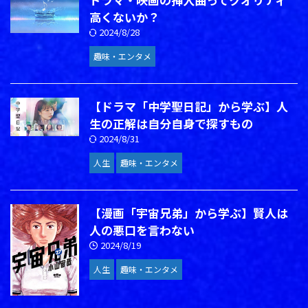
高くないか？
2024/8/28
趣味・エンタメ
【ドラマ「中学聖日記」から学ぶ】人
生の正解は自分自身で探すもの
2024/8/31
人生
趣味・エンタメ
【漫画「宇宙兄弟」から学ぶ】賢人は
人の悪口を言わない
2024/8/19
人生
趣味・エンタメ