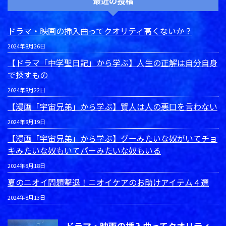
最近の投稿
ドラマ・映画の挿入曲ってクオリティ高くないか？
2024年8月26日
【ドラマ「中学聖日記」から学ぶ】人生の正解は自分自身
で探すもの
2024年8月22日
【漫画「宇宙兄弟」から学ぶ】賢人は人の悪口を言わない
2024年8月19日
【漫画「宇宙兄弟」から学ぶ】グーみたいな奴がいてチョ
キみたいな奴もいてパーみたいな奴もいる
2024年8月18日
夏のニオイ問題撃退！ニオイケアのお助けアイテム４選
2024年8月13日
ドラマ・映画の挿入曲ってクオリティ