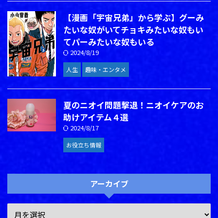
【漫画「宇宙兄弟」から学ぶ】グーみ
たいな奴がいてチョキみたいな奴もい
てパーみたいな奴もいる
2024/8/19
人生
趣味・エンタメ
夏のニオイ問題撃退！ニオイケアのお
助けアイテム４選
2024/8/17
お役立ち情報
アーカイブ