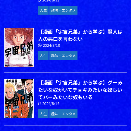
人生
趣味・エンタメ
【漫画「宇宙兄弟」から学ぶ】賢人は
人の悪口を言わない
2024/8/19
人生
趣味・エンタメ
【漫画「宇宙兄弟」から学ぶ】グーみ
たいな奴がいてチョキみたいな奴もい
てパーみたいな奴もいる
2024/8/19
人生
趣味・エンタメ