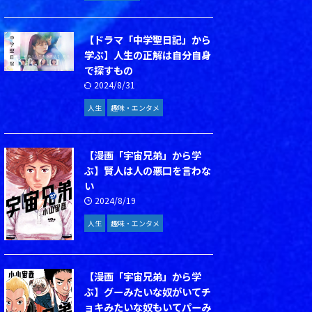
【ドラマ「中学聖日記」から
学ぶ】人生の正解は自分自身
で探すもの
2024/8/31
人生
趣味・エンタメ
【漫画「宇宙兄弟」から学
ぶ】賢人は人の悪口を言わな
い
2024/8/19
人生
趣味・エンタメ
【漫画「宇宙兄弟」から学
ぶ】グーみたいな奴がいてチ
ョキみたいな奴もいてパーみ