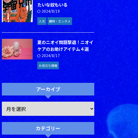
たいな奴もいる
2024/8/19
人生
趣味・エンタメ
夏のニオイ問題撃退！ニオイ
ケアのお助けアイテム４選
2024/8/17
お役立ち情報
アーカイブ
カテゴリー