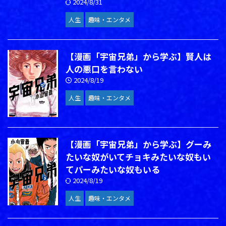
2024/8/31
人生
趣味・エンタメ
【漫画「宇宙兄弟」から学ぶ】賢人は
人の悪口を言わない
2024/8/19
人生
趣味・エンタメ
【漫画「宇宙兄弟」から学ぶ】グーみ
たいな奴がいてチョキみたいな奴もい
てパーみたいな奴もいる
2024/8/19
人生
趣味・エンタメ