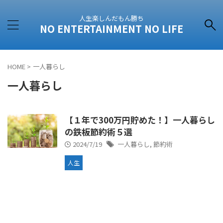
人生楽しんだもん勝ち
NO ENTERTAINMENT NO LIFE
HOME
>
一人暮らし
一人暮らし
【１年で300万円貯めた！】一人暮らし
の鉄板節約術５選
2024/7/19
一人暮らし
,
節約術
人生