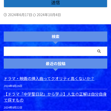
2024年6月17日
2024年10月4日
検索
最近の投稿
ドラマ・映画の挿入曲ってクオリティ高くないか？
2024年8月26日
【ドラマ「中学聖日記」から学ぶ】人生の正解は自分自身
で探すもの
2024年8月22日