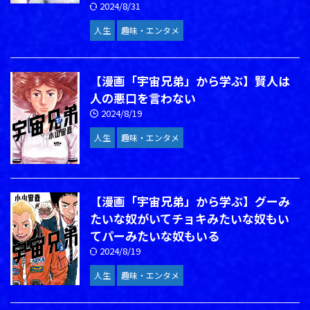
2024/8/31
人生
趣味・エンタメ
【漫画「宇宙兄弟」から学ぶ】賢人は
人の悪口を言わない
2024/8/19
人生
趣味・エンタメ
【漫画「宇宙兄弟」から学ぶ】グーみ
たいな奴がいてチョキみたいな奴もい
てパーみたいな奴もいる
2024/8/19
人生
趣味・エンタメ